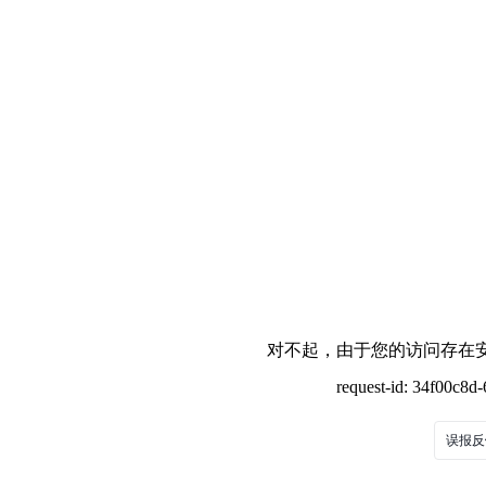
对不起，由于您的访问存在安
request-id: 34f00c8
误报反