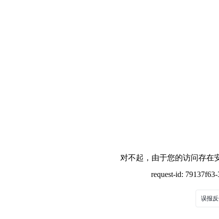
对不起，由于您的访问存在安
request-id: 79137f6
误报反