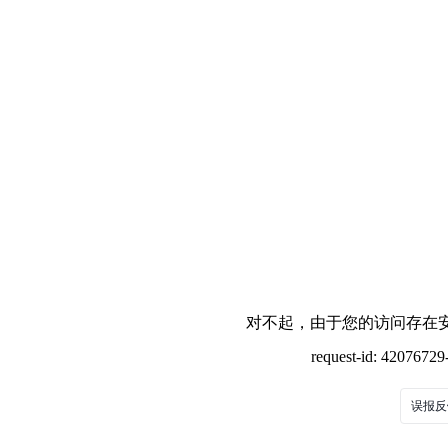
对不起，由于您的访问存在安
request-id: 4207672
误报反