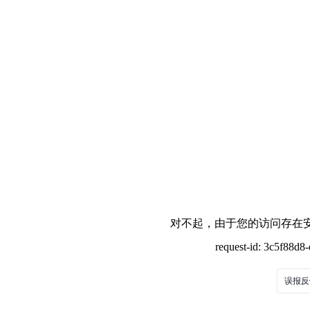
对不起，由于您的访问存在安
request-id: 3c5f88d
误报反