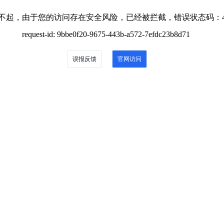
不起，由于您的访问存在安全风险，已经被拦截，错误状态码：4
request-id: 9bbe0f20-9675-443b-a572-7efdc23b8d71
误报反馈
官网访问