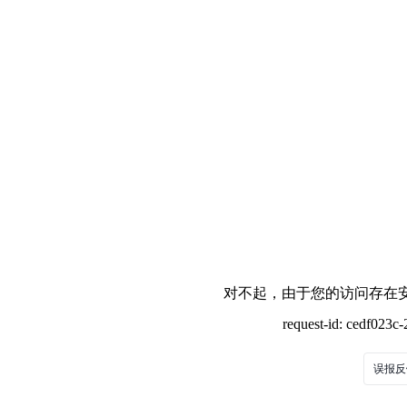
对不起，由于您的访问存在安
request-id: cedf023
误报反